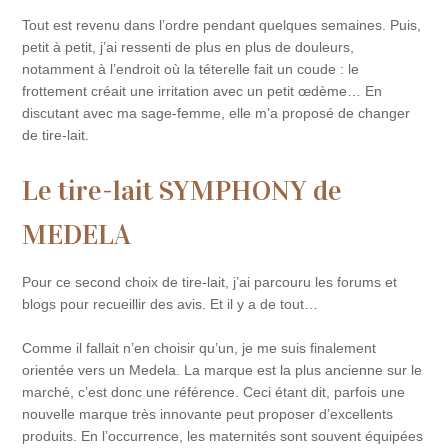
Tout est revenu dans l’ordre pendant quelques semaines. Puis,
petit à petit, j’ai ressenti de plus en plus de douleurs,
notamment à l’endroit où la téterelle fait un coude : le
frottement créait une irritation avec un petit œdème… En
discutant avec ma sage-femme, elle m’a proposé de changer
de tire-lait.
Le tire-lait SYMPHONY de
MEDELA
Pour ce second choix de tire-lait, j’ai parcouru les forums et
blogs pour recueillir des avis. Et il y a de tout…
Comme il fallait n’en choisir qu’un, je me suis finalement
orientée vers un Medela. La marque est la plus ancienne sur le
marché, c’est donc une référence. Ceci étant dit, parfois une
nouvelle marque très innovante peut proposer d’excellents
produits. En l’occurrence, les maternités sont souvent équipées