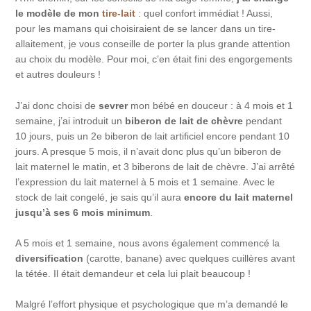
le modèle de mon
tire-lait
: quel confort immédiat ! Aussi,
pour les mamans qui choisiraient de se lancer dans un tire-
allaitement, je vous conseille de porter la plus grande attention
au choix du modèle. Pour moi, c’en était fini des engorgements
et autres douleurs !
J’ai donc choisi de
sevrer
mon bébé en douceur : à 4 mois et 1
semaine, j’ai introduit un
biberon de lait de chèvre
pendant
10 jours, puis un 2e biberon de lait artificiel encore pendant 10
jours. A presque 5 mois, il n’avait donc plus qu’un biberon de
lait maternel le matin, et 3 biberons de lait de chèvre. J’ai arrêté
l’expression du lait maternel à 5 mois et 1 semaine. Avec le
stock de lait congelé, je sais qu’il aura
encore du lait maternel
jusqu’à ses 6 mois minimum
.
A 5 mois et 1 semaine, nous avons également commencé la
diversification
(carotte, banane) avec quelques cuillères avant
la tétée. Il était demandeur et cela lui plait beaucoup !
Malgré l’effort physique et psychologique que m’a demandé le