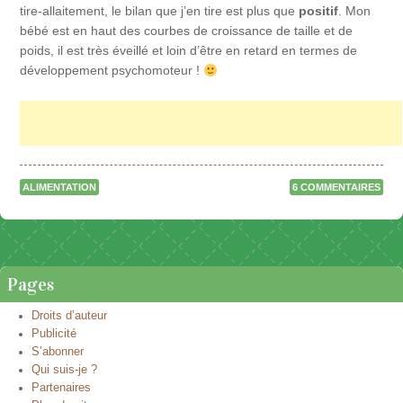
tire-allaitement, le bilan que j’en tire est plus que
positif
. Mon
bébé est en haut des courbes de croissance de taille et de
poids, il est très éveillé et loin d’être en retard en termes de
développement psychomoteur !
ALIMENTATION
6 COMMENTAIRES
Naviguer dans les articles
Pages
Droits d’auteur
Publicité
S’abonner
Qui suis-je ?
Partenaires