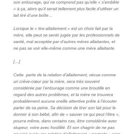
son entourage, qui ne comprend pas qu’elle « s’embête
» à ça, alors qu’il serait tellement plus facile d’utiliser un
lait tiré d’une boîte…
Lorsque le « tire-allaitement » est un choix fait par la
mère, elle peut se sentir jugée par les professionnels de
santé, mal acceptée par d’autres mères allaitantes, et
ne pas se voir elle-même comme une mère allaitante.
[…]
Cette perte de la relation d’allaitement, vécue comme
un crève-cœur par la mère, sera très souvent
considérée par l’entourage comme une broutille en
regard des autres problèmes, et la mère ne trouvera
probablement aucune oreille attentive prête à l’écouter
parler de sa peine. Sa décision de tirer son lait pour le
donner à son bébé, afin de « sauver ce qui peut l’être »,
pourra même, dans certains cas, être considérée avec
stupeur, voire avec hostilité. Et son chagrin de ne pas
pouvoir avoir une relation d’allaitement « normale » sera