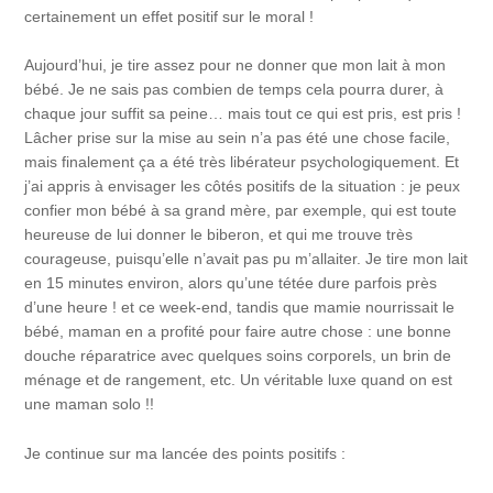
certainement un effet positif sur le moral !
Aujourd’hui, je tire assez pour ne donner que mon lait à mon
bébé. Je ne sais pas combien de temps cela pourra durer, à
chaque jour suffit sa peine… mais tout ce qui est pris, est pris !
Lâcher prise sur la mise au sein n’a pas été une chose facile,
mais finalement ça a été très libérateur psychologiquement. Et
j’ai appris à envisager les côtés positifs de la situation : je peux
confier mon bébé à sa grand mère, par exemple, qui est toute
heureuse de lui donner le biberon, et qui me trouve très
courageuse, puisqu’elle n’avait pas pu m’allaiter. Je tire mon lait
en 15 minutes environ, alors qu’une tétée dure parfois près
d’une heure ! et ce week-end, tandis que mamie nourrissait le
bébé, maman en a profité pour faire autre chose : une bonne
douche réparatrice avec quelques soins corporels, un brin de
ménage et de rangement, etc. Un véritable luxe quand on est
une maman solo !!
Je continue sur ma lancée des points positifs :