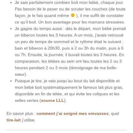
Je sais parfaitement combien boit mon bébé, chaque jour.
Pas besoin de le peser ou de scruter les couches (de toute
façon, je le fais quand même
), il me suffit de constater
ce qu’il boit. Un bon avantage pour les mamans stressées.
Je gagne du temps aussi : dès le départ, mon bébé prenait
un biberon toutes les 3 heures. A un mois, j’avais retrouvé
un peu de temps de sommeil et le rythme était le suivant :
bain et biberon à 20h30, puis à 2 ou 3h du matin, puis à 6
ou 7h. Ensuite, la journée, il buvait toutes les 3 heures. En
comparaison, les tétées au sein ont lieu toutes les 2 ou 3
heures pendant 2 ou 3 mois (témoignage de ma belle-
sœur).
Puisque je tire, je vais jusqu’au bout du lait disponible et
mon bébé boit systématiquement le fameux lait plus gras,
disponible en fin de tétée, et qui évite les coliques et les
selles vertes (
source LLL
).
En savoir plus :
comment j’ai soigné mes crevasses
, quel
tire-lait
j’utilise.