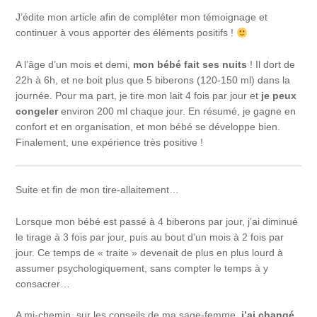
J’édite mon article afin de compléter mon témoignage et
continuer à vous apporter des éléments positifs !
A l’âge d’un mois et demi,
mon bébé fait ses nuits
! Il dort de
22h à 6h, et ne boit plus que 5 biberons (120-150 ml) dans la
journée. Pour ma part, je tire mon lait 4 fois par jour et
je peux
congeler
environ 200 ml chaque jour. En résumé, je gagne en
confort et en organisation, et mon bébé se développe bien.
Finalement, une expérience très positive !
Suite et fin de mon tire-allaitement…
Lorsque mon bébé est passé à 4 biberons par jour, j’ai diminué
le tirage à 3 fois par jour, puis au bout d’un mois à 2 fois par
jour. Ce temps de « traite » devenait de plus en plus lourd à
assumer psychologiquement, sans compter le temps à y
consacrer…
A mi-chemin, sur les conseils de ma sage-femme,
j’ai changé