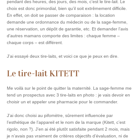
pendant des heures, des jours, des mois, c’est le tire-lait. Le
choix est donc primordial, bien qu’il soit extrêmement difficile.
En effet, on doit se passer de comparaison : la location
demande une ordonnance du médecin ou de la sage-femme,
une réservation, un dépôt de garantie, etc. Et demander l’avis
d’autres mamans comporte des limites : chaque femme –
chaque corps – est différent.
J’ai essayé deux tire-laits, et voici ce que je peux en dire.
Le tire-lait KITETT
Me voilà sur le point de quitter la maternité. La sage-femme me
tend un prospectus avec 3 tire-laits en photo : je vais devoir en
choisir un et appeler une pharmacie pour le commander.
J’ai donc choisi au pifomètre, sûrement influencée par
l’esthétique de l’appareil et le nom de la marque (Kitett, c’est
rigolo, non ?). J’en ai été plutôt satisfaite pendant 2 mois, mais
je n’avais pas vraiment de critères objectifs d’évaluation, ni de