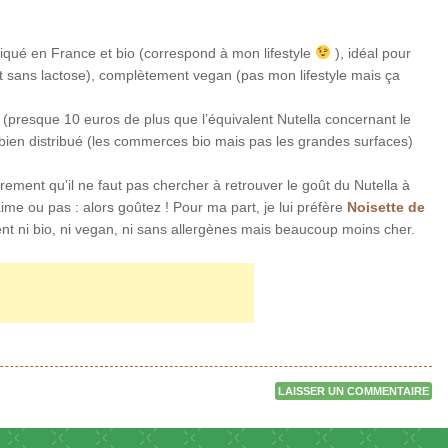
riqué en France et bio (correspond à mon lifestyle
), idéal pour
et sans lactose), complètement vegan (pas mon lifestyle mais ça
(presque 10 euros de plus que l’équivalent Nutella concernant le
bien distribué (les commerces bio mais pas les grandes surfaces)
rement qu’il ne faut pas chercher à retrouver le goût du Nutella à
n aime ou pas : alors goûtez ! Pour ma part, je lui préfère
Noisette de
nt ni bio, ni vegan, ni sans allergènes mais beaucoup moins cher.
LAISSER UN COMMENTAIRE