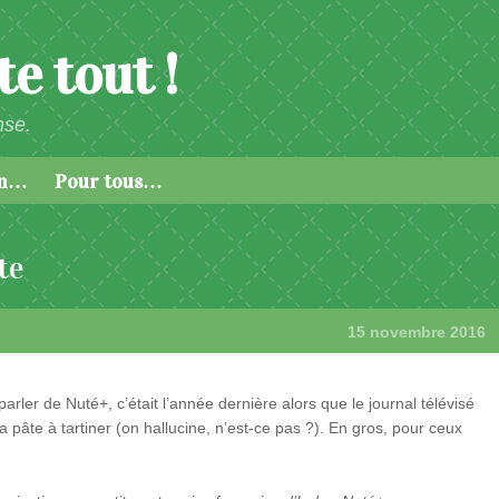
e tout !
nse.
an…
Pour tous…
te
15 novembre 2016
arler de Nuté+, c’était l’année dernière alors que le journal télévisé
 pâte à tartiner (on hallucine, n’est-ce pas ?). En gros, pour ceux