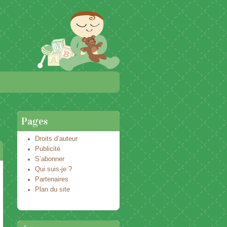
Pages
Droits d’auteur
Publicité
S’abonner
Qui suis-je ?
Partenaires
Plan du site