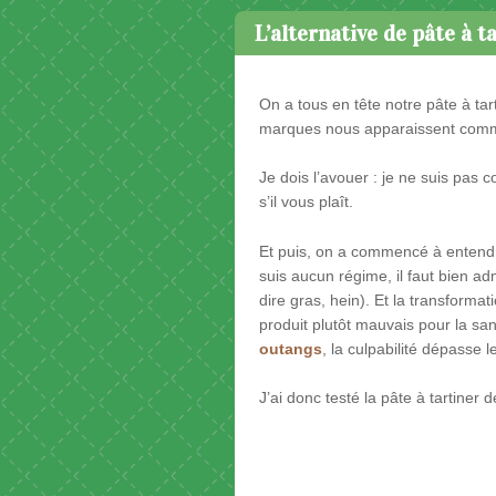
L’alternative de pâte à t
On a tous en tête notre pâte à tar
marques nous apparaissent comme
Je dois l’avouer : je ne suis pas 
s’il vous plaît.
Et puis, on a commencé à entend
suis aucun régime, il faut bien adm
dire gras, hein). Et la transformat
produit plutôt mauvais pour la san
outangs
, la culpabilité dépasse le
J’ai donc testé la pâte à tartiner