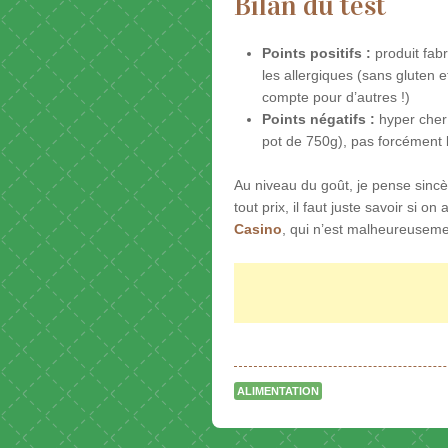
Bilan du test
Points positifs :
produit fab
les allergiques (sans gluten 
compte pour d’autres !)
Points négatifs :
hyper cher 
pot de 750g), pas forcément 
Au niveau du goût, je pense sincè
tout prix, il faut juste savoir si o
Casino
, qui n’est malheureuseme
ALIMENTATION