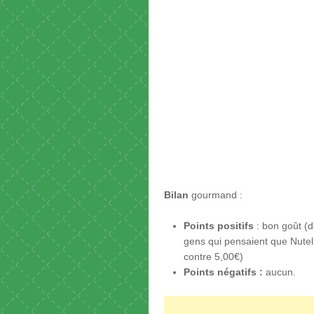
Bilan
gourmand :
Points positifs
: bon goût (d
gens qui pensaient que Nutell
contre 5,00€)
Points négatifs :
aucun.