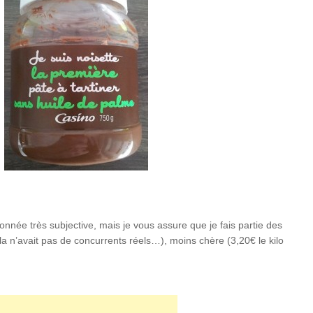
onnée très subjective, mais je vous assure que je fais partie des
a n’avait pas de concurrents réels…), moins chère (3,20€ le kilo