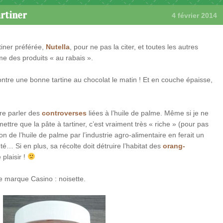
artiner
4 février 2014
tiner préférée,
Nutella
, pour ne pas la citer, et toutes les autres
 des produits « au rabais ».
contre une bonne tartine au chocolat le matin ! Et en couche épaisse,
re parler des
controverses
liées à l’huile de palme. Même si je ne
ettre que la pâte à tartiner, c’est vraiment très « riche » (pour pas
ion de l’huile de palme par l’industrie agro-alimentaire en ferait un
té… Si en plus, sa récolte doit détruire l’habitat des
orang-
 plaisir !
 de marque Casino : noisette.