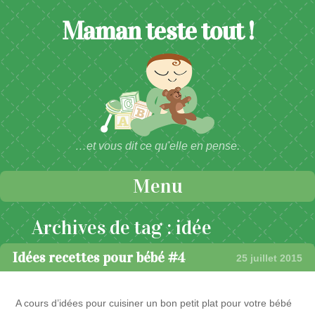
Maman teste tout !
…et vous dit ce qu'elle en pense.
Menu
Passer au contenu
Archives de tag :
idée
Idées recettes pour bébé #4
25 juillet 2015
A cours d’idées pour cuisiner un bon petit plat pour votre bébé