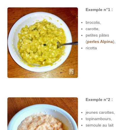
Exemple n°1 :
brocolis,
carotte,
petites pâtes
(
perles Alpina
),
ricotta
Exemple n°2 :
jeunes carottes,
topinambours,
semoule au lait