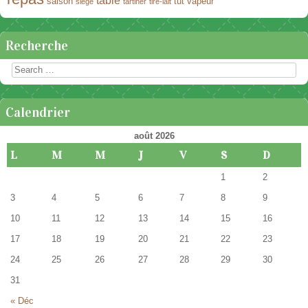
table
saison
tut
vapeur
siège
tartiner
tire-lait
Recherche
Rechercher
Calendrier
août 2026
L
M
M
J
V
S
D
1
2
3
4
5
6
7
8
9
10
11
12
13
14
15
16
17
18
19
20
21
22
23
24
25
26
27
28
29
30
31
« Déc