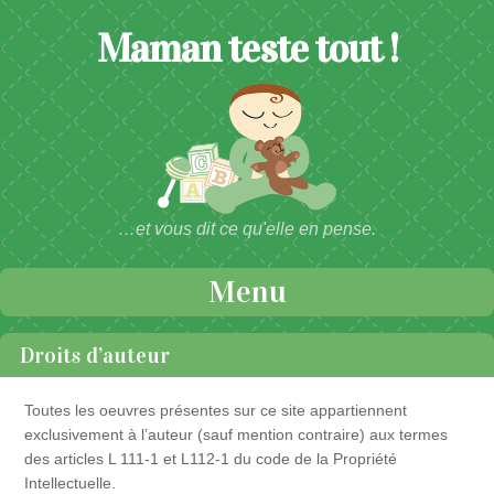
Maman teste tout !
…et vous dit ce qu'elle en pense.
Menu
Passer au contenu
Droits d’auteur
Toutes les oeuvres présentes sur ce site appartiennent
exclusivement à l’auteur (sauf mention contraire) aux termes
des articles L 111-1 et L112-1 du code de la Propriété
Intellectuelle.