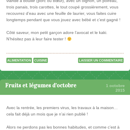
viande à bouillir (porc ou bœuf), avec un oignon, un poireau,
trois panais, trois carottes, le tout coupé grossièrement, vous
recouvrez d’eau avec une feuille de laurier, vous faites cuire
longtemps pendant que vous jouez avec bébé et c’est gagné !
Côté saveur, mon petit garçon adore l’avocat et le kaki.
N’hésitez pas à leur faire tester !
ALIMENTATION
CUISINE
LAISSER UN COMMENTAIRE
Fruits et légumes d’octobre
1 octobre
2015
Avec la rentrée, les premiers virus, les travaux à la maison…
cela fait déjà un mois que je n’ai rien publié !
Alors ne perdons pas les bonnes habitudes, et comme c’est à