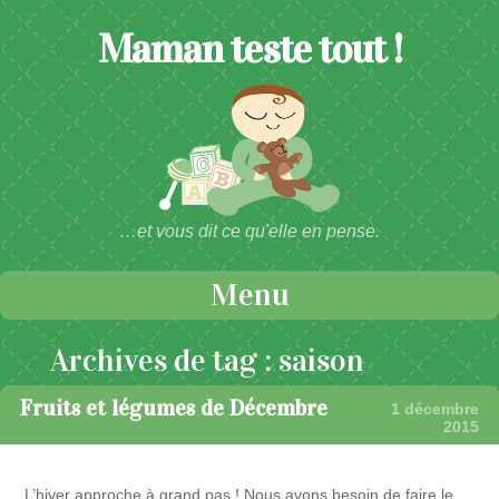
Maman teste tout !
…et vous dit ce qu'elle en pense.
Menu
Passer au contenu
Archives de tag :
saison
Fruits et légumes de Décembre
1 décembre
2015
L’hiver approche à grand pas ! Nous avons besoin de faire le