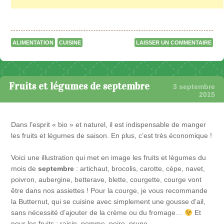
ALIMENTATION
CUISINE
LAISSER UN COMMENTAIRE
Fruits et légumes de septembre
3 septembre
2015
Dans l’esprit « bio » et naturel, il est indispensable de manger
les fruits et légumes de saison. En plus, c’est très économique !
Voici une illustration qui met en image les fruits et légumes du
mois de
septembre
: artichaut, brocolis, carotte, cèpe, navet,
poivron, aubergine, betterave, blette, courgette, courge vont
être dans nos assiettes ! Pour la courge, je vous recommande
la Butternut, qui se cuisine avec simplement une gousse d’ail,
sans nécessité d’ajouter de la crème ou du fromage…
Et
pour les fruits : raisin, pomme, poire, prune.