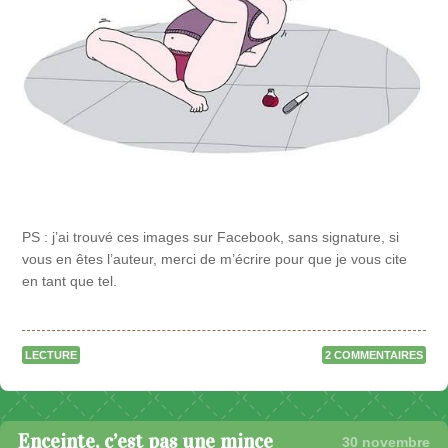
PS : j’ai trouvé ces images sur Facebook, sans signature, si
vous en êtes l’auteur, merci de m’écrire pour que je vous cite
en tant que tel.
LECTURE
2 COMMENTAIRES
Enceinte, c’est pas une mince
30 novembre