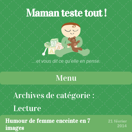
Maman teste tout !
…et vous dit ce qu'elle en pense.
Menu
Passer au contenu
Archives de catégorie :
Lecture
Humour de femme enceinte en 7
21 février
2014
images