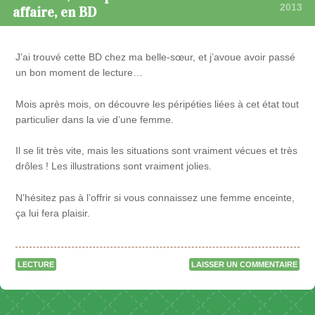
2013
affaire, en BD
J’ai trouvé cette BD chez ma belle-sœur, et j’avoue avoir passé
un bon moment de lecture…
Mois après mois, on découvre les péripéties liées à cet état tout
particulier dans la vie d’une femme.
Il se lit très vite, mais les situations sont vraiment vécues et très
drôles ! Les illustrations sont vraiment jolies.
N’hésitez pas à l’offrir si vous connaissez une femme enceinte,
ça lui fera plaisir.
LECTURE
LAISSER UN COMMENTAIRE