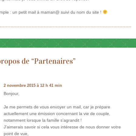
imple : un petit mail à maman@ suivi du nom du site !
ropos de “
Partenaires
”
2 novembre 2015 à 12 h 41 min
Bonjour,
Je me permets de vous envoyer un mail, car je prépare
actuellement une émission concernant la vie de couple,
notamment lorsque la famille s’agrandit !
J’aimerais savoir si cela vous intéresse de nous donner votre
point de vue,