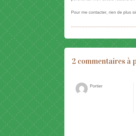
Pour me contacter, rien de plus s
2 commentaires à p
Portier