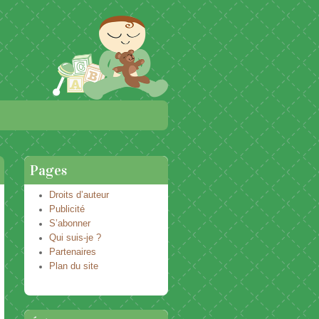
Pages
Droits d’auteur
Publicité
S’abonner
Qui suis-je ?
Partenaires
Plan du site