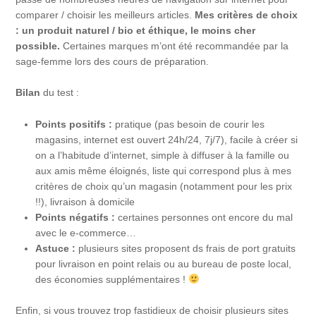
comparer / choisir les meilleurs articles.
Mes critères de choix
:
un produit naturel / bio et éthique, le moins cher
possible.
Certaines marques m’ont été recommandée par la
sage-femme lors des cours de préparation.
Bilan
du test :
Points positifs :
pratique (pas besoin de courir les
magasins, internet est ouvert 24h/24, 7j/7), facile à créer si
on a l’habitude d’internet, simple à diffuser à la famille ou
aux amis même éloignés, liste qui correspond plus à mes
critères de choix qu’un magasin (notamment pour les prix
!!), livraison à domicile
Points négatifs :
certaines personnes ont encore du mal
avec le e-commerce…
Astuce :
plusieurs sites proposent ds frais de port gratuits
pour livraison en point relais ou au bureau de poste local,
des économies supplémentaires !
Enfin, si vous trouvez trop fastidieux de choisir plusieurs sites