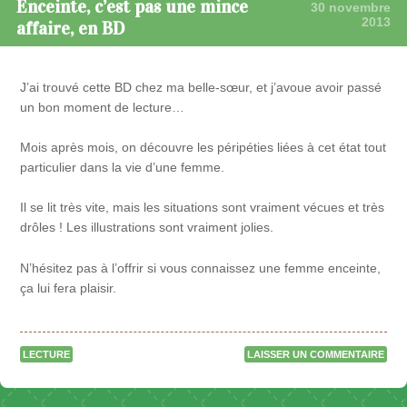
Enceinte, c’est pas une mince
30 novembre
2013
affaire, en BD
J’ai trouvé cette BD chez ma belle-sœur, et j’avoue avoir passé
un bon moment de lecture…
Mois après mois, on découvre les péripéties liées à cet état tout
particulier dans la vie d’une femme.
Il se lit très vite, mais les situations sont vraiment vécues et très
drôles ! Les illustrations sont vraiment jolies.
N’hésitez pas à l’offrir si vous connaissez une femme enceinte,
ça lui fera plaisir.
LECTURE
LAISSER UN COMMENTAIRE