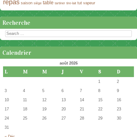
repas
table
saison
tut
vapeur
siège
tartiner
tire-lait
Recherche
Rechercher
Calendrier
août 2026
L
M
M
J
V
S
D
1
2
3
4
5
6
7
8
9
10
11
12
13
14
15
16
17
18
19
20
21
22
23
24
25
26
27
28
29
30
31
« Déc