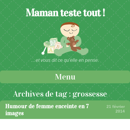
Maman teste tout !
…et vous dit ce qu'elle en pense.
Menu
Passer au contenu
Archives de tag :
grossesse
Humour de femme enceinte en 7
21 février
2014
images