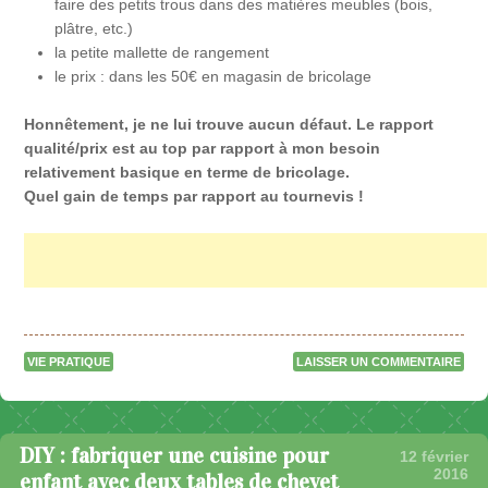
faire des petits trous dans des matières meubles (bois,
plâtre, etc.)
la petite mallette de rangement
le prix : dans les 50€ en magasin de bricolage
Honnêtement, je ne lui trouve aucun défaut. Le rapport
qualité/prix est au top par rapport à mon besoin
relativement basique en terme de bricolage.
Quel gain de temps par rapport au tournevis !
VIE PRATIQUE
LAISSER UN COMMENTAIRE
DIY : fabriquer une cuisine pour
12 février
2016
enfant avec deux tables de chevet