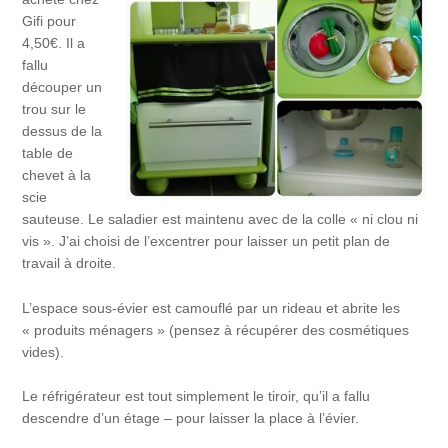
Gifi pour
4,50€. Il a
fallu
découper un
trou sur le
dessus de la
table de
chevet à la
scie
sauteuse. Le saladier est maintenu avec de la colle « ni clou ni
vis ». J’ai choisi de l’excentrer pour laisser un petit plan de
travail à droite.
L’espace sous-évier est camouflé par un rideau et abrite les
« produits ménagers » (pensez à récupérer des cosmétiques
vides).
Le réfrigérateur est tout simplement le tiroir, qu’il a fallu
descendre d’un étage – pour laisser la place à l’évier.