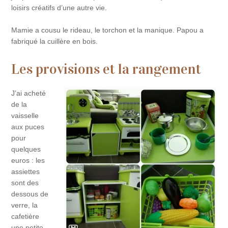
loisirs créatifs d’une autre vie.
Mamie a cousu le rideau, le torchon et la manique. Papou a
fabriqué la cuillère en bois.
Les provisions et la rangement
J’ai acheté
de la
vaisselle
aux puces
pour
quelques
euros : les
assiettes
sont des
dessous de
verre, la
cafetière
une petite