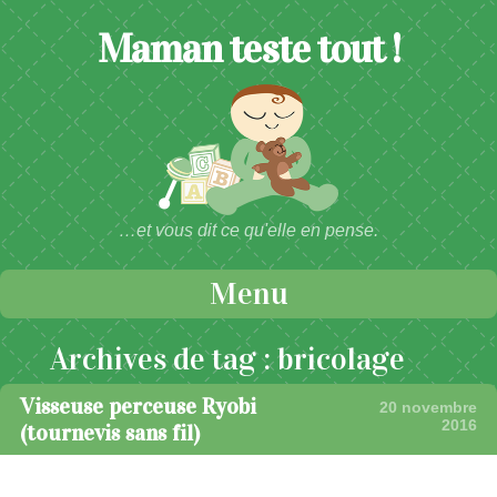
Maman teste tout !
…et vous dit ce qu'elle en pense.
Menu
Passer au contenu
Archives de tag :
bricolage
Visseuse perceuse Ryobi
20 novembre
2016
(tournevis sans fil)