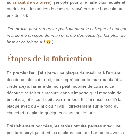
au
circuit de voitures
), j’ai opté pour une taille plus réduite et
modulable : les tables de chevet, trouvées sur le bon coin au
prix de 10€.
J’en profite pour remercier publiquement le collègue et ami qui
m’a donné un coup de main et prêté des outils (ça fait plein de
bruit et ça fait peur !
)
.
Étapes de la fabrication
En premier lieu, j’ai ajouté une plaque de médium à l’arrière
des deux tables de nuit, pour représenter le mur (ou plutôt la
crédence) à l’arrière de mon petit mobilier de cuisine. La
découpe se fait sur-mesure dans n’importe quel magasin de
bricolage, et le coût doit avoisiner les 8€. J’ai ensuite collé la
plaque avec du « ni clou ni vis » directement sur le fond du
chevet et j’ai planté quelques clous tout le tour.
Préalablement poncées, les tables ont été peintes avec une
peinture acrylique dont les couleurs sont en harmonie avec la