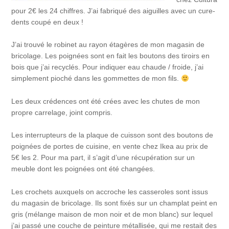
pour 2€ les 24 chiffres. J’ai fabriqué des aiguilles avec un cure-
dents coupé en deux !
J’ai trouvé le robinet au rayon étagères de mon magasin de
bricolage. Les poignées sont en fait les boutons des tiroirs en
bois que j’ai recyclés. Pour indiquer eau chaude / froide, j’ai
simplement pioché dans les gommettes de mon fils.
Les deux crédences ont été crées avec les chutes de mon
propre carrelage, joint compris.
Les interrupteurs de la plaque de cuisson sont des boutons de
poignées de portes de cuisine, en vente chez Ikea au prix de
5€ les 2. Pour ma part, il s’agit d’une récupération sur un
meuble dont les poignées ont été changées.
Les crochets auxquels on accroche les casseroles sont issus
du magasin de bricolage. Ils sont fixés sur un champlat peint en
gris (mélange maison de mon noir et de mon blanc) sur lequel
j’ai passé une couche de peinture métallisée, qui me restait des