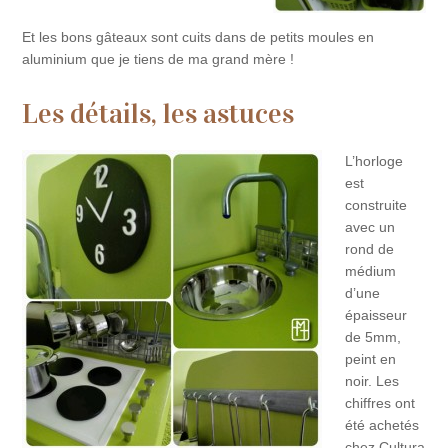
Et les bons gâteaux sont cuits dans de petits moules en
aluminium que je tiens de ma grand mère !
Les détails, les astuces
L’horloge
est
construite
avec un
rond de
médium
d’une
épaisseur
de 5mm,
peint en
noir. Les
chiffres ont
été achetés
chez Cultura