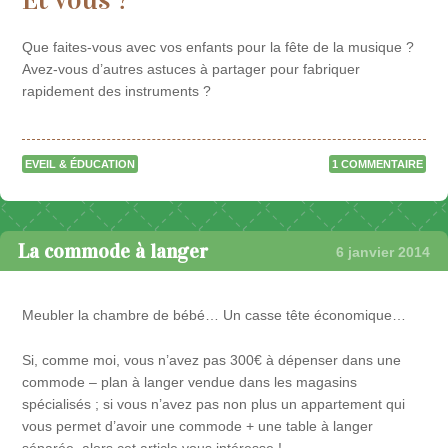
Que faites-vous avec vos enfants pour la fête de la musique ?
Avez-vous d’autres astuces à partager pour fabriquer
rapidement des instruments ?
EVEIL & ÉDUCATION
1 COMMENTAIRE
La commode à langer
6 janvier 2014
Meubler la chambre de bébé… Un casse tête économique…
Si, comme moi, vous n’avez pas 300€ à dépenser dans une
commode – plan à langer vendue dans les magasins
spécialisés ; si vous n’avez pas non plus un appartement qui
vous permet d’avoir une commode + une table à langer
séparée, alors cet article vous intéresse !