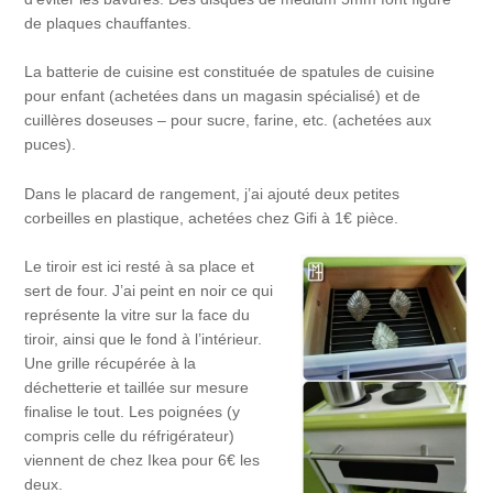
de plaques chauffantes.
La batterie de cuisine est constituée de spatules de cuisine
pour enfant (achetées dans un magasin spécialisé) et de
cuillères doseuses – pour sucre, farine, etc. (achetées aux
puces).
Dans le placard de rangement, j’ai ajouté deux petites
corbeilles en plastique, achetées chez Gifi à 1€ pièce.
Le tiroir est ici resté à sa place et
sert de four. J’ai peint en noir ce qui
représente la vitre sur la face du
tiroir, ainsi que le fond à l’intérieur.
Une grille récupérée à la
déchetterie et taillée sur mesure
finalise le tout. Les poignées (y
compris celle du réfrigérateur)
viennent de chez Ikea pour 6€ les
deux.