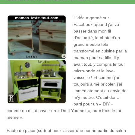
L’idée a germé sur
Facebook, quand j’ai vu
passer dans mon fil
d’actualité, la photo d’un
grand meuble télé
transformé en cuisine par la
maman pour sa fille. Il y
avait tout, y compris le four
micro-onde et le lave-
vaisselle ! Et comme j’ai
toujours aimé bricoler, j’ai
immédiatement eu envie de
m’y mettre. C’était donc
parti pour un « DIY »
comme on dit, à savoir un « Do It Yourself », ou « Fais-le toi-
même ».
Faute de place (surtout pour laisser une bonne partie du salon