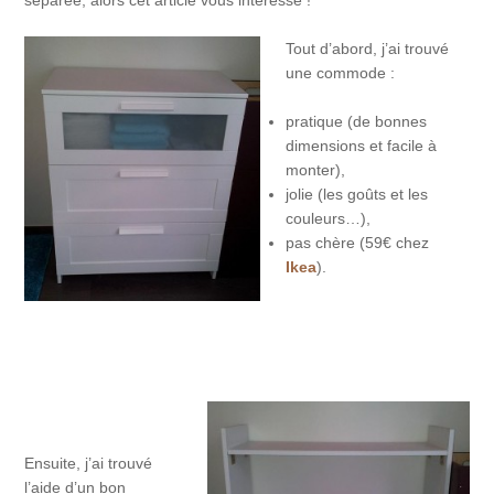
Tout d’abord, j’ai trouvé
une commode :
pratique (de bonnes
dimensions et facile à
monter),
jolie (les goûts et les
couleurs…),
pas chère (59€ chez
Ikea
).
Ensuite, j’ai trouvé
l’aide d’un bon