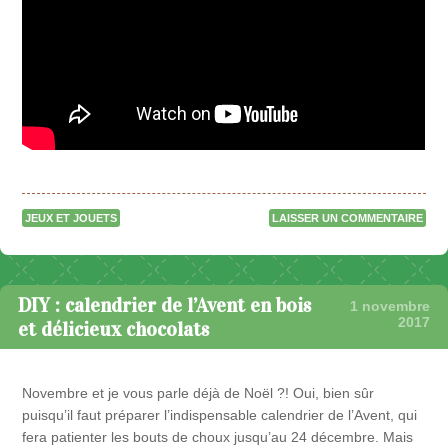
JEUX ET JOUETS
LAISSER UN COMMENTAIRE
DIY : calendrier de l’Avent en bois
1 novembre
2017
et délicieux chocolats
Novembre et je vous parle déjà de Noël ?! Oui, bien sûr
puisqu’il faut préparer l’indispensable calendrier de l’Avent, qui
fera patienter les bouts de choux jusqu’au 24 décembre. Mais