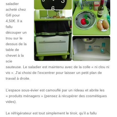
saladier
acheté chez
Gifi pour
4,50€. Il a
fallu
découper un
trou sur le
dessus de la
table de
chevet à la
scie
sauteuse. Le saladier est maintenu avec de la colle « ni clou ni
vis ». J’ai choisi de l’excentrer pour laisser un petit plan de
travail à droite.
L’espace sous-évier est camouflé par un rideau et abrite les
« produits ménagers » (pensez à récupérer des cosmétiques
vides).
Le réfrigérateur est tout simplement le tiroir, qu’il a fallu