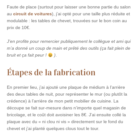
Faute de place (surtout pour laisser une bonne partie du salon
au
circuit de voitures
), j’ai opté pour une taille plus réduite et
modulable : les tables de chevet, trouvées sur le bon coin au
prix de 10€.
J’en profite pour remercier publiquement le collègue et ami qui
m’a donné un coup de main et prêté des outils (ça fait plein de
bruit et ça fait peur !
)
.
Étapes de la fabrication
En premier lieu, j’ai ajouté une plaque de médium à l’arrière
des deux tables de nuit, pour représenter le mur (ou plutôt la
crédence) à l’arrière de mon petit mobilier de cuisine. La
découpe se fait sur-mesure dans n’importe quel magasin de
bricolage, et le coût doit avoisiner les 8€. J’ai ensuite collé la
plaque avec du « ni clou ni vis » directement sur le fond du
chevet et j’ai planté quelques clous tout le tour.