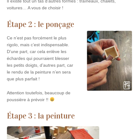
Il existe tout un tas d’autres formes : traîneaux, chalets,
voitures… A vous de choisir !
Étape 2 : le ponçage
Ce n’est pas forcément le plus
rigolo, mais c’est indispensable.
D’une part, car cela enlève les
échardes qui pourraient blesser
les petits doigts, d’autres part, car
le rendu de la peinture n’en sera
que plus parfait !
Attention toutefois, beaucoup de
poussière à prévoir !!
Étape 3 : la peinture