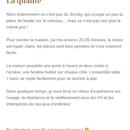
La qualité
Alors évidemment ce n’est pas du Smoby, qui occupe un peu la
place de leader sur le créneau… mais ce n’est pas non plus le
même prix !
Pour monter la maison, j’ai mis environ 20-25 minutes, la notice
est hyper claire, les pièces sont bien pensées et c’est vraiment
facile.
La maison possède une porte à l’avant et deux volets à
l’arrière, une fenêtre hublot sur chaque côté. L’ensemble table
+ banc se replie facilement pour se stocker à plat.
Dans quelques temps, je vous ferai un retour d’expérience sur
l’usage, la résistance et le vieillissement sous les UV et les
intempéries de ces jeux d’extérieur.
En attendant, mon fils est super heureux !