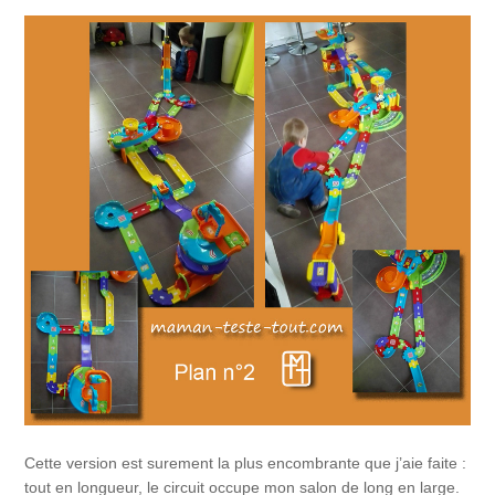
Cette version est surement la plus encombrante que j’aie faite :
tout en longueur, le circuit occupe mon salon de long en large.