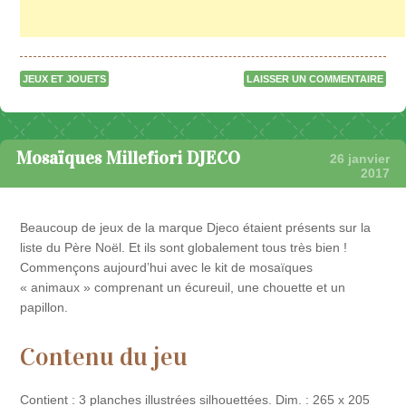
JEUX ET JOUETS
LAISSER UN COMMENTAIRE
Mosaïques Millefiori DJECO
26 janvier
2017
Beaucoup de jeux de la marque Djeco étaient présents sur la
liste du Père Noël. Et ils sont globalement tous très bien !
Commençons aujourd’hui avec le kit de mosaïques
« animaux » comprenant un écureuil, une chouette et un
papillon.
Contenu du jeu
Contient : 3 planches illustrées silhouettées. Dim. : 265 x 205