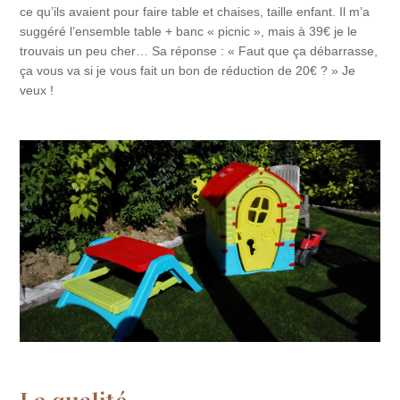
ce qu’ils avaient pour faire table et chaises, taille enfant. Il m’a
suggéré l’ensemble table + banc « picnic », mais à 39€ je le
trouvais un peu cher… Sa réponse : « Faut que ça débarrasse,
ça vous va si je vous fait un bon de réduction de 20€ ? » Je
veux !