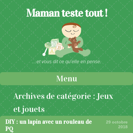
Maman teste tout !
…et vous dit ce qu'elle en pense.
Menu
Passer au contenu
Archives de catégorie :
Jeux
et jouets
DIY : un lapin avec un rouleau de
29 octobre
2018
PQ