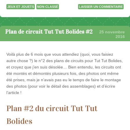
JEUX ET JOUETS
NON CLASSÉ
LAISSER UN COMMENTAIRE
Plan de circuit Tut Tut Bolides #2
25 novembre
2016
Voilà plus de 6 mois que vous attendiez (quoi, vous faisiez
autre chose ?) le n°2 des plans de circuits pour Tut Tut Bolides,
et croyez que j’en suis désolée… Bien entendu, les circuits ont
été montés et démontés plusieurs fois, des photos ont même
été prises, mais je n’avais pas eu le temps de faire le montage
des photos (pour voir le détail des assemblages) et d’écrire
l’article !
Plan #2 du circuit Tut Tut
Bolides