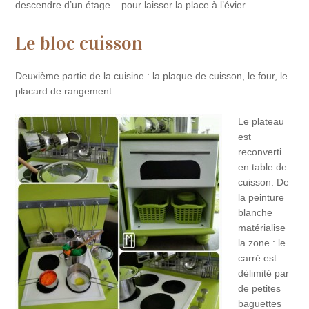
descendre d’un étage – pour laisser la place à l’évier.
Le bloc cuisson
Deuxième partie de la cuisine : la plaque de cuisson, le four, le
placard de rangement.
Le plateau
est
reconverti
en table de
cuisson. De
la peinture
blanche
matérialise
la zone : le
carré est
délimité par
de petites
baguettes