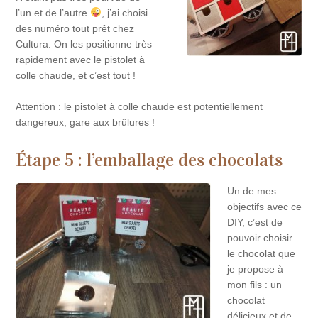
l’un et de l’autre
, j’ai choisi
des numéro tout prêt chez
Cultura. On les positionne très
rapidement avec le pistolet à
colle chaude, et c’est tout !
Attention : le pistolet à colle chaude est potentiellement
dangereux, gare aux brûlures !
Étape 5 : l’emballage des chocolats
Un de mes
objectifs avec ce
DIY, c’est de
pouvoir choisir
le chocolat que
je propose à
mon fils : un
chocolat
délicieux et de