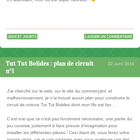
JEUX ET JOUETS
LAISSER UN COMMENTAIRE
Tut Tut Bolides : plan de circuit
22 avril 2016
n°1
J’ai cherché sur le web, sur le site du commerçant, et
malheureusement, je n’ai trouvé aucun plan pour construire le
circuit de voiture Tut Tut Bolides dont mon fils est fan…
C’est vrai que ce n’est pas forcément nécessaire, une partie du
jeu consiste justement à faire preuve d’imagination pour
installer les différentes pièces ! Ceci étant dit, vous ferez votre
propre choix, car je vais partager avec vous quelques uns des