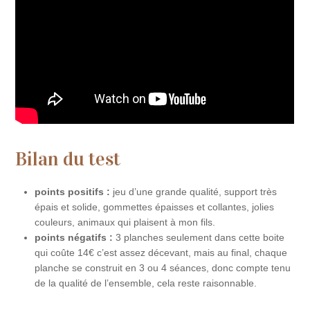
Bilan du test
points positifs :
jeu d’une grande qualité, support très
épais et solide, gommettes épaisses et collantes, jolies
couleurs, animaux qui plaisent à mon fils.
points négatifs :
3 planches seulement dans cette boite
qui coûte 14€ c’est assez décevant, mais au final, chaque
planche se construit en 3 ou 4 séances, donc compte tenu
de la qualité de l’ensemble, cela reste raisonnable.