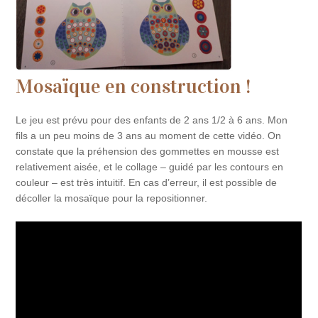
Mosaïque en construction !
Le jeu est prévu pour des enfants de 2 ans 1/2 à 6 ans. Mon
fils a un peu moins de 3 ans au moment de cette vidéo. On
constate que la préhension des gommettes en mousse est
relativement aisée, et le collage – guidé par les contours en
couleur – est très intuitif. En cas d’erreur, il est possible de
décoller la mosaïque pour la repositionner.