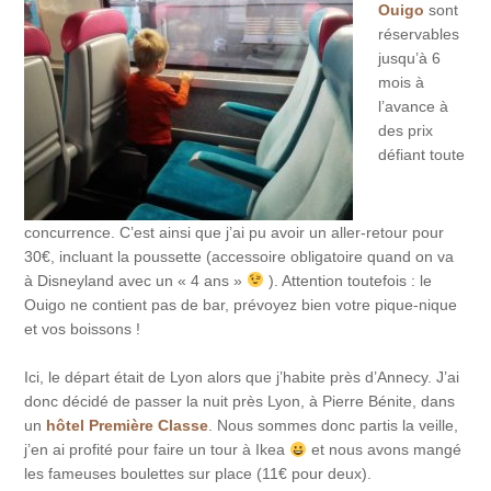
Ouigo
sont
réservables
jusqu’à 6
mois à
l’avance à
des prix
défiant toute
concurrence. C’est ainsi que j’ai pu avoir un aller-retour pour
30€, incluant la poussette (accessoire obligatoire quand on va
à Disneyland avec un « 4 ans »
). Attention toutefois : le
Ouigo ne contient pas de bar, prévoyez bien votre pique-nique
et vos boissons !
Ici, le départ était de Lyon alors que j’habite près d’Annecy. J’ai
donc décidé de passer la nuit près Lyon, à Pierre Bénite, dans
un
hôtel Première Classe
. Nous sommes donc partis la veille,
j’en ai profité pour faire un tour à Ikea
et nous avons mangé
les fameuses boulettes sur place (11€ pour deux).