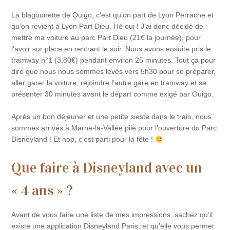
La blagounette de Ouigo, c’est qu’on part de Lyon Perrache et
qu’on revient à Lyon Part Dieu. Hé oui ! J’ai donc décidé de
mettre ma voiture au parc Part Dieu (21€ la journée), pour
l’avoir sur place en rentrant le soir. Nous avons ensuite pris le
tramway n°1 (3,80€) pendant environ 25 minutes. Tout ça pour
dire que nous nous sommes levés vers 5h30 pour se préparer,
aller garer la voiture, rejoindre l’autre gare en tramway et se
présenter 30 minutes avant le départ comme exigé par Ouigo.
Après un bon déjeuner et une petite sieste dans le train, nous
sommes arrivés à Marne-la-Vallée pile pour l’ouverture du Parc
Disneyland ! Et hop, c’est parti pour la fête !
Que faire à Disneyland avec un
« 4 ans » ?
Avant de vous faire une liste de mes impressions, sachez qu’il
existe une application Disneyland Paris, et qu’elle vous permet