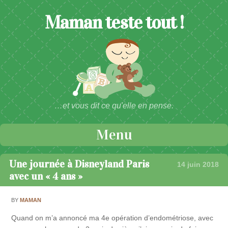
Maman teste tout !
…et vous dit ce qu'elle en pense.
Menu
Passer au contenu
Une journée à Disneyland Paris
14 juin 2018
avec un « 4 ans »
BY
MAMAN
Quand on m’a annoncé ma 4e opération d’endométriose, avec