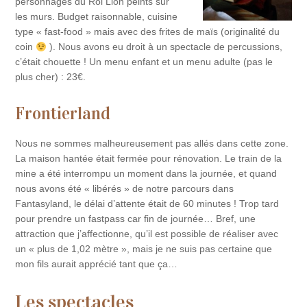
personnages du Roi Lion peints sur
les murs. Budget raisonnable, cuisine
type « fast-food » mais avec des frites de maïs (originalité du
coin
). Nous avons eu droit à un spectacle de percussions,
c’était chouette ! Un menu enfant et un menu adulte (pas le
plus cher) : 23€.
Frontierland
Nous ne sommes malheureusement pas allés dans cette zone.
La maison hantée était fermée pour rénovation. Le train de la
mine a été interrompu un moment dans la journée, et quand
nous avons été « libérés » de notre parcours dans
Fantasyland, le délai d’attente était de 60 minutes ! Trop tard
pour prendre un fastpass car fin de journée… Bref, une
attraction que j’affectionne, qu’il est possible de réaliser avec
un « plus de 1,02 mètre », mais je ne suis pas certaine que
mon fils aurait apprécié tant que ça…
Les spectacles