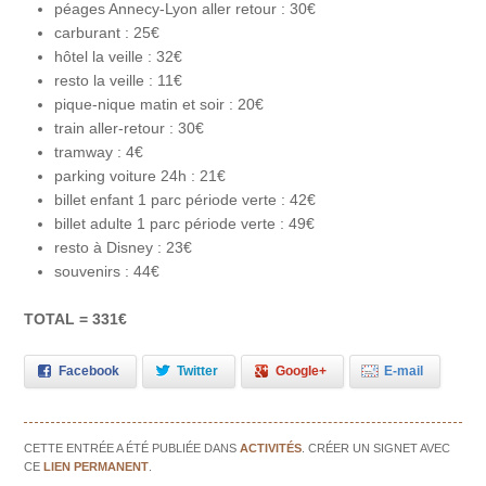
péages Annecy-Lyon aller retour : 30€
carburant : 25€
hôtel la veille : 32€
resto la veille : 11€
pique-nique matin et soir : 20€
train aller-retour : 30€
tramway : 4€
parking voiture 24h : 21€
billet enfant 1 parc période verte : 42€
billet adulte 1 parc période verte : 49€
resto à Disney : 23€
souvenirs : 44€
TOTAL = 331€
Facebook
Twitter
Google+
E-mail
CETTE ENTRÉE A ÉTÉ PUBLIÉE DANS
ACTIVITÉS
. CRÉER UN SIGNET AVEC
CE
LIEN PERMANENT
.