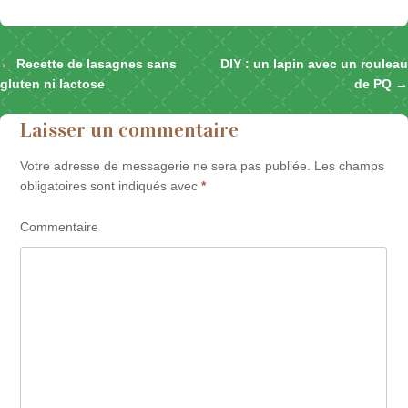
←
Recette de lasagnes sans
DIY : un lapin avec un rouleau
Naviguer dans les articles
gluten ni lactose
de PQ
→
Laisser un commentaire
Votre adresse de messagerie ne sera pas publiée.
Les champs
obligatoires sont indiqués avec
*
Commentaire