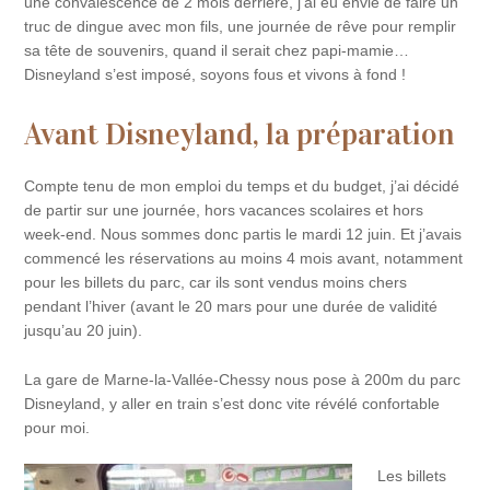
une convalescence de 2 mois derrière, j’ai eu envie de faire un
truc de dingue avec mon fils, une journée de rêve pour remplir
sa tête de souvenirs, quand il serait chez papi-mamie…
Disneyland s’est imposé, soyons fous et vivons à fond !
Avant Disneyland, la préparation
Compte tenu de mon emploi du temps et du budget, j’ai décidé
de partir sur une journée, hors vacances scolaires et hors
week-end. Nous sommes donc partis le mardi 12 juin. Et j’avais
commencé les réservations au moins 4 mois avant, notamment
pour les billets du parc, car ils sont vendus moins chers
pendant l’hiver (avant le 20 mars pour une durée de validité
jusqu’au 20 juin).
La gare de Marne-la-Vallée-Chessy nous pose à 200m du parc
Disneyland, y aller en train s’est donc vite révélé confortable
pour moi.
Les billets